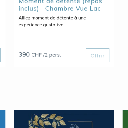
Moment de détente (repas
inclus) | Chambre Vue Lac
Alliez moment de détente à une
expérience gustative.
390
CHF /2 pers.
Offrir