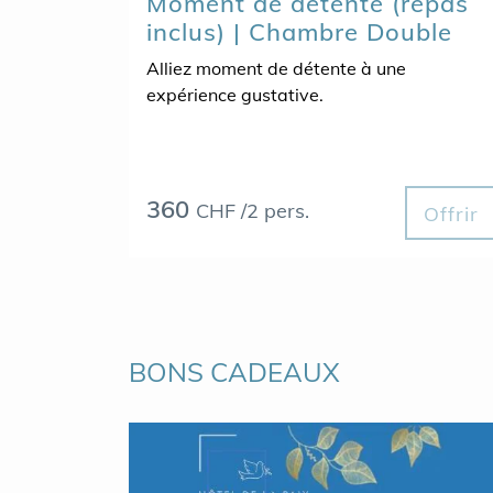
Moment de détente (repas
inclus) | Chambre Double
Alliez moment de détente à une
expérience gustative.
360
CHF /2 pers.
Offrir
BONS CADEAUX