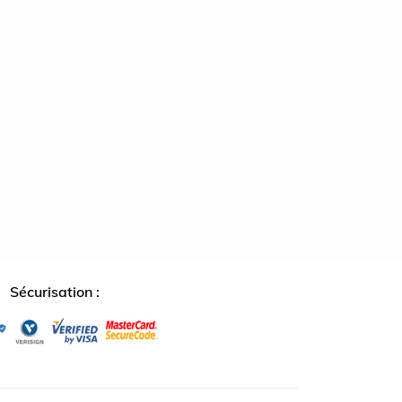
↺
✕
Sécurisation :