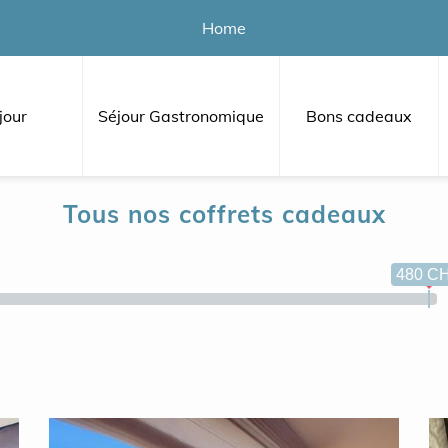
Home
jour
Séjour Gastronomique
Bons cadeaux
Tous nos coffrets cadeaux
480 C