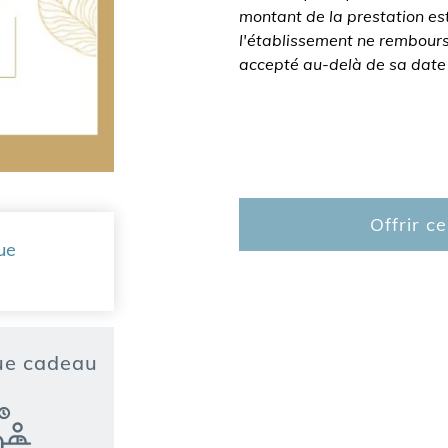
montant de la prestation est
l'établissement ne rembours
accepté au-delà de sa date d
Offrir c
ue
que cadeau