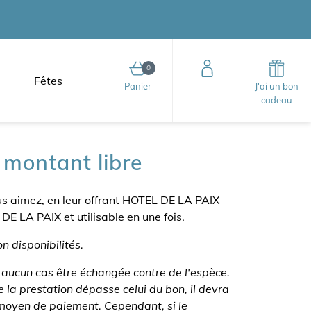
0
Fêtes
0 article au panier
Panier
J'ai un bon
cadeau
montant libre
ous aimez, en leur offrant HOTEL DE LA PAIX
E LA PAIX et utilisable en une fois.
n disponibilités.
 aucun cas être échangée contre de l'espèce.
 la prestation dépasse celui du bon, il devra
moyen de paiement. Cependant, si le