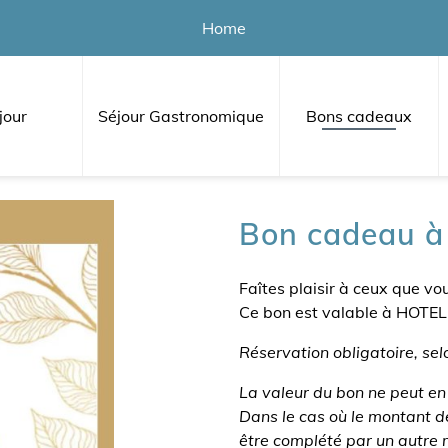
Home
jour
Séjour Gastronomique
Bons cadeaux
Bon cadeau à 
Faîtes plaisir à ceux que v
Ce bon est valable à HOTEL D
Réservation obligatoire, selo
La valeur du bon ne peut en
Dans le cas où le montant de
être complété par un autre 