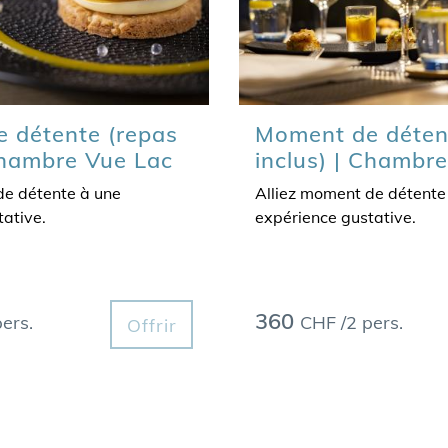
 détente (repas
Moment de déten
 Chambre Vue Lac
inclus) | Chambr
de détente à une
Alliez moment de détente
ative.
expérience gustative.
360
ers.
CHF /2 pers.
Offrir