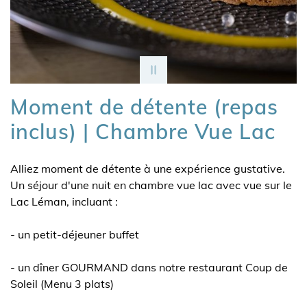
Moment de détente (repas
inclus) | Chambre Vue Lac
Alliez moment de détente à une expérience gustative.
Un séjour d'une nuit en chambre vue lac avec vue sur le
Lac Léman, incluant :
- un petit-déjeuner buffet
- un dîner GOURMAND dans notre restaurant Coup de
Soleil (Menu 3 plats)