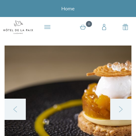
Home
0
0 article au panier