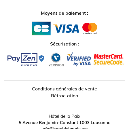
Moyens de paiement :
Sécurisation :
Conditions générales de vente
Rétractation
↺
✕
Hôtel de la Paix
5 Avenue Benjamin-Constant
1003
Lausanne
info@hoteldelapaix.net